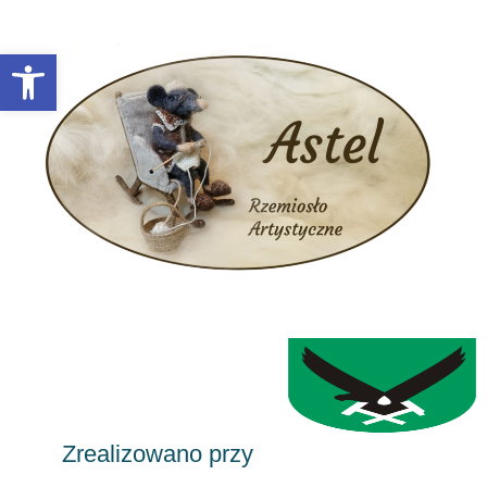
Otwórz pasek narzędzi
Zrealizowano przy