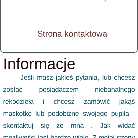
Strona kontaktowa
Informacje
Jeśli masz jakieś pytania, lub chcesz
zostać posiadaczem niebanalnego
rękodzieła i chcesz zamówić jakąś
maskotkę lub podobiznę swojego pupila -
skontaktuj się ze mną . Jak widać
możliwości jest bardzo wiele. Z mojej strony