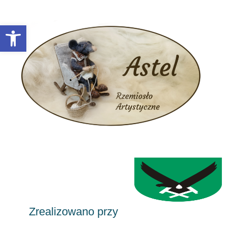
Otwórz pasek narzędzi
Zrealizowano przy