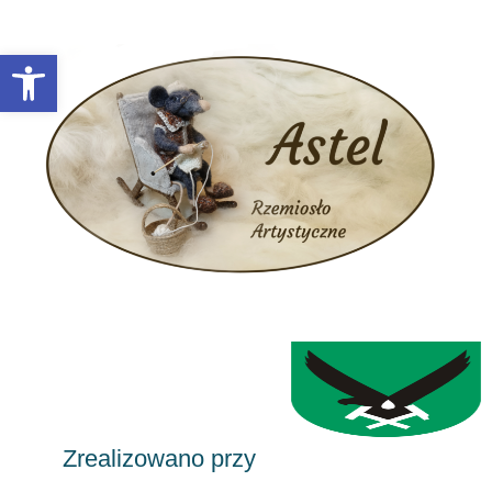
Otwórz pasek narzędzi
Zrealizowano przy