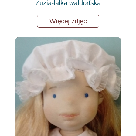
Zuzia-lalka waldorfska
Więcej zdjęć