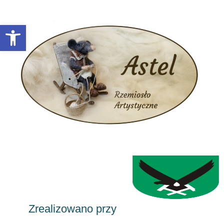
Otwórz pasek narzędzi
Zrealizowano przy